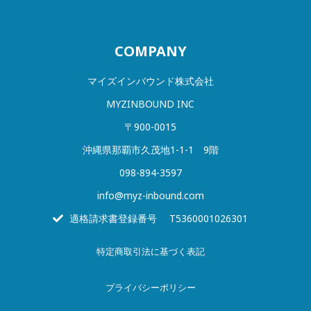
COMPANY
マイズインバウンド株式会社
MYZINBOUND INC
〒900-0015
沖縄県那覇市久茂地1-1-1 9階
098-894-3597
info@myz-inbound.com
適格請求書登録番号 T5360001026301
特定商取引法に基づく表記
プライバシー
ポリシー