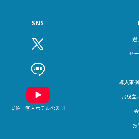
SNS
選
サ
導入事
お役立
民泊・無人ホテルの裏側
お