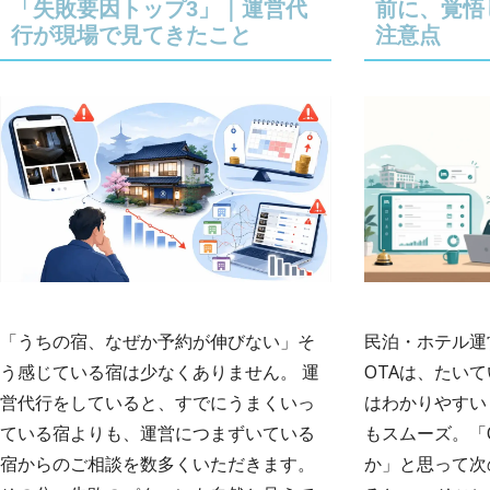
「失敗要因トップ3」｜運営代
前に、覚
行が現場で見てきたこと
注意点
民泊・ホテル運
「うちの宿、なぜか予約が伸びない」そ
OTAは、たいて
う感じている宿は少なくありません。 運
はわかりやすい
営代行をしていると、すでにうまくいっ
もスムーズ。「
ている宿よりも、運営につまずいている
か」と思って次
宿からのご相談を数多くいただきます。