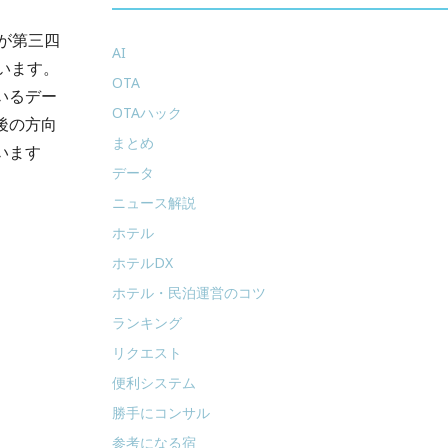
nbが第三四
AI
います。
OTA
いるデー
OTAハック
後の方向
まとめ
います
データ
ニュース解説
ホテル
ホテルDX
ホテル・民泊運営のコツ
ランキング
リクエスト
便利システム
勝手にコンサル
参考になる宿