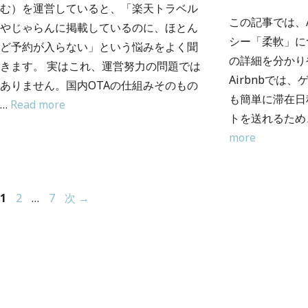
む）を運営していると、「楽天トラベル
この記事では、A
やじゃらんに掲載しているのに、ほとん
シー「柔軟」に
ど予約が入らない」という悩みをよく聞
の詳細を分かり
きます。 実はこれ、運営努力の問題では
Airbnbでは
ありません。国内OTAの仕組みそのもの
も簡単に滞在日
…
Read more
トを送れるため
more
1
2
…
7
次
→