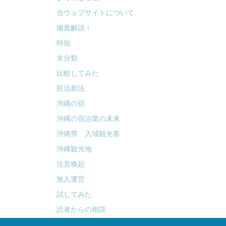
当ウェブサイトについて
徹底解説！
時短
未分類
比較してみた
民泊新法
沖縄の宿
沖縄の宿泊業の未来
沖縄県 入域観光客
沖縄観光地
注意喚起
無人運営
試してみた
読者からの相談