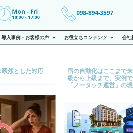
Mon - Fri
098-894-3597
10:00 - 17:00
導入事例・お客様の声
お役立ちコンテンツ
会社
は毅然とした対応
宿の自動化はここまで来
級から上級まで、実例で
「ノータッチ運営」の現