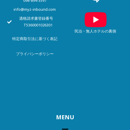
098-894-3597
info@myz-inbound.com
適格請求書登録番号
T5360001026301
民泊・無人ホテルの裏側
特定商取引法に基づく表記
プライバシー
ポリシー
MENU