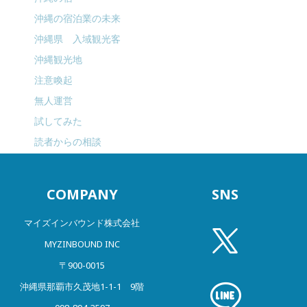
沖縄の宿泊業の未来
沖縄県 入域観光客
沖縄観光地
注意喚起
無人運営
試してみた
読者からの相談
COMPANY
SNS
マイズインバウンド株式会社
MYZINBOUND INC
〒900-0015
沖縄県那覇市久茂地1-1-1 9階