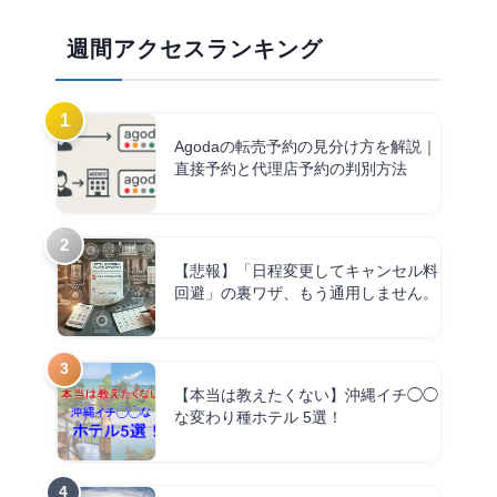
週間アクセスランキング
Agodaの転売予約の見分け方を解説｜
直接予約と代理店予約の判別方法
【悲報】「日程変更してキャンセル料
回避」の裏ワザ、もう通用しません。
【本当は教えたくない】沖縄イチ◯◯
な変わり種ホテル 5選！