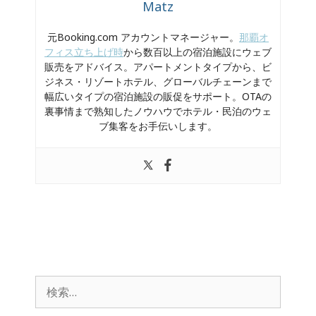
Matz
元Booking.com アカウントマネージャー。
那覇オ
フィス立ち上げ時
から数百以上の宿泊施設にウェブ
販売をアドバイス。アパートメントタイプから、ビ
ジネス・リゾートホテル、グローバルチェーンまで
幅広いタイプの宿泊施設の販促をサポート。OTAの
裏事情まで熟知したノウハウでホテル・民泊のウェ
ブ集客をお手伝いします。