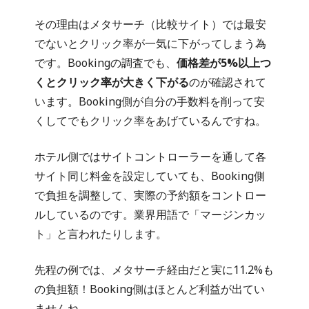
その理由はメタサーチ（比較サイト）では最安
でないとクリック率が一気に下がってしまう為
です。Bookingの調査でも、
価格差が5%以上つ
くとクリック率が大きく下がる
のが確認されて
います。Booking側が自分の手数料を削って安
くしてでもクリック率をあげているんですね。
ホテル側ではサイトコントローラーを通して各
サイト同じ料金を設定していても、Booking側
で負担を調整して、実際の予約額をコントロー
ルしているのです。業界用語で「マージンカッ
ト」と言われたりします。
先程の例では、メタサーチ経由だと実に11.2%も
の負担額！Booking側はほとんど利益が出てい
ませんね。。。