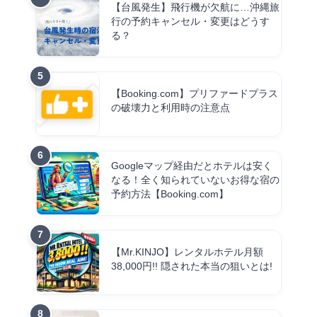
【台風発生】飛行機が欠航に…沖縄旅
行の予約キャンセル・変更はどうす
る？
【Booking.com】プリファードプラス
の破壊力と利用時の注意点
Googleマップ経由だとホテルは安く
なる！全く知られていないお得な宿の
予約方法【Booking.com】
【Mr.KINJO】レンタルホテル月額
38,000円!! 隠された本当の狙いとは!