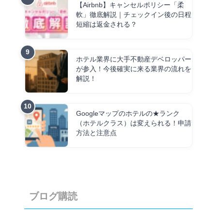
【Airbnb】キャンセルポリシー「柔
軟」徹底解説｜チェックイン後の日程
短縮は返金される？
ホテル業界に大手不動産デベロッパー
が参入！今後確実に来る業界の流れを
解説！
Googleマップのホテルの★ランク
（ホテルクラス）は変えられる！申請
方法と注意点
ブログ購読