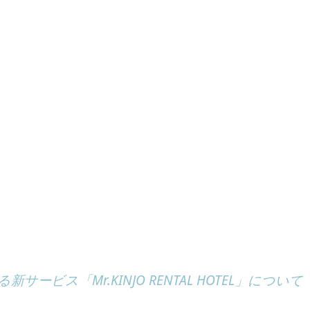
ビス「Mr.KINJO RENTAL HOTEL」について