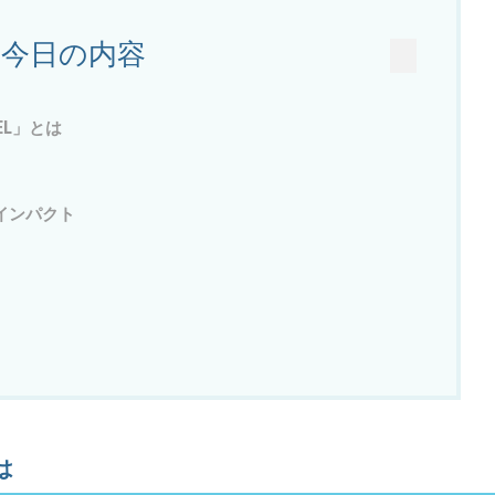
今日の内容
TEL」とは
インパクト
は