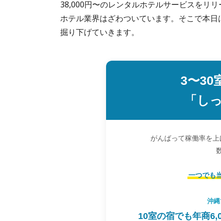
38,000円〜のレンタルホテルサービスを
ホテル業界はざわついています。そこで本日は、「M
掘り下げていきます。
3〜3
「し
がんばって稼働率を上
一つでも
沖縄
10室の宿でも年商6,