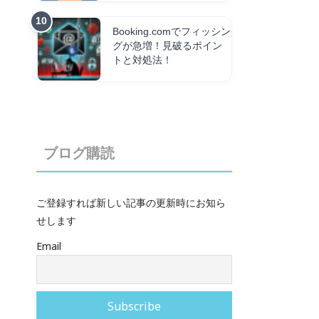
Booking.comでフィッシン
グが急増！見破るポイン
トと対処法！
ブログ購読
ご登録すれば新しい記事の更新時にお知ら
せします
Email