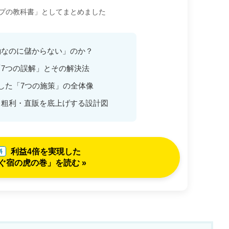
プの教科書」としてまとめました
働なのに儲からない」のか？
7つの誤解」とその解決法
した「7つの施策」の全体像
・粗利・直販を底上げする設計図
利益4倍を実現した
料
ぐ宿の虎の巻」を読む »