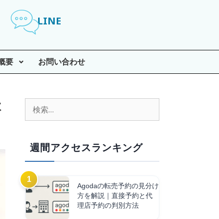
LINE
概要
お問い合わせ
本
週間アクセスランキング
Agodaの転売予約の見分け
方を解説｜直接予約と代
理店予約の判別方法