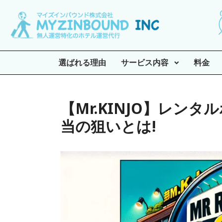
選ばれる理由
サービス内容
料金
【Mr.KINJO】レンタル
当の狙いとは!