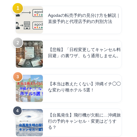
Agodaの転売予約の見分け方を解説｜
直接予約と代理店予約の判別方法
【悲報】「日程変更してキャンセル料
回避」の裏ワザ、もう通用しません。
【本当は教えたくない】沖縄イチ◯◯
な変わり種ホテル 5選！
【台風発生】飛行機が欠航に…沖縄旅
行の予約キャンセル・変更はどうす
る？