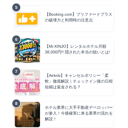
【Booking.com】プリファードプラス
の破壊力と利用時の注意点
【Mr.KINJO】レンタルホテル月額
38,000円!! 隠された本当の狙いとは!
【Airbnb】キャンセルポリシー「柔
軟」徹底解説｜チェックイン後の日程
短縮は返金される？
ホテル業界に大手不動産デベロッパー
が参入！今後確実に来る業界の流れを
解説！