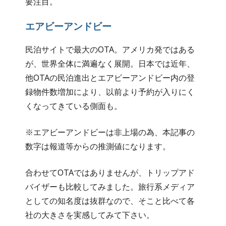
要注目。
エアビーアンドビー
民泊サイトで最大のOTA。アメリカ発ではある
が、世界全体に満遍なく展開。日本では近年、
他OTAの民泊進出とエアビーアンドビー内の登
録物件数増加により、以前より予約が入りにく
くなってきている側面も。
※エアビーアンドビーは非上場の為、本記事の
数字は報道等からの推測値になります。
合わせてOTAではありませんが、トリップアド
バイザーも比較してみました。旅行系メディア
としての知名度は抜群なので、そこと比べて各
社の大きさを実感してみて下さい。