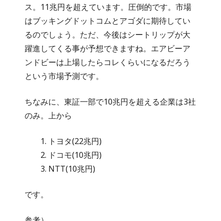
ス。11兆円を超えています。圧倒的です。市場
はブッキングドットコムとアゴダに期待してい
るのでしょう。ただ、今後はシートリップが大
躍進してくる事が予想できますね。エアビーア
ンドビーは上場したらコレくらいになるだろう
という市場予測です。
ちなみに、東証一部で10兆円を超える企業は3社
のみ。上から
トヨタ(22兆円)
ドコモ(10兆円)
NTT(10兆円)
です。
参考）