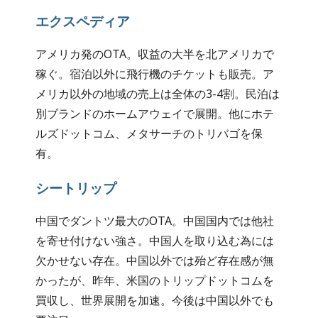
エクスペディア
アメリカ発のOTA。収益の大半を北アメリカで
稼ぐ。宿泊以外に飛行機のチケットも販売。ア
メリカ以外の地域の売上は全体の3-4割。民泊は
別ブランドのホームアウェイで展開。他にホテ
ルズドットコム、メタサーチのトリバゴを保
有。
シートリップ
中国でダントツ最大のOTA。中国国内では他社
を寄せ付けない強さ。中国人を取り込む為には
欠かせない存在。中国以外では殆ど存在感が無
かったが、昨年、米国のトリップドットコムを
買収し、世界展開を加速。今後は中国以外でも