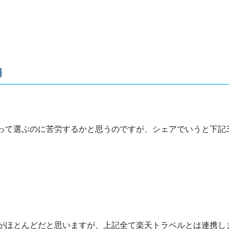
補
って選ぶのに苦労するかと思うのですが、シェアでいうと下記
がほとんどだと思いますが、上記全て楽天トラベルとは連携し