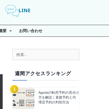
LINE
概要
お問い合わせ
週間アクセスランキング
Agodaの転売予約の見分け
方を解説｜直接予約と代
理店予約の判別方法