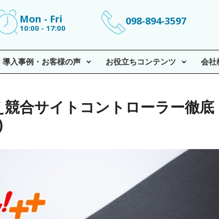
Mon - Fri
098-894-3597
10:00 - 17:00
導入事例・お客様の声
お役立ちコンテンツ
会社
え競合サイトコントローラー徹底
)