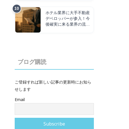
ホテル業界に大手不動産
デベロッパーが参入！今
後確実に来る業界の流れ
を解説！
ブログ購読
ご登録すれば新しい記事の更新時にお知ら
せします
Email