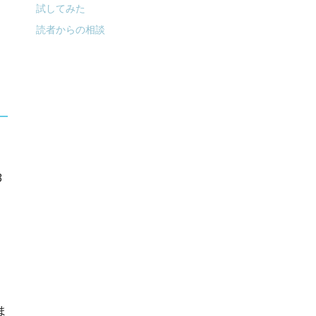
試してみた
読者からの相談
3
ま