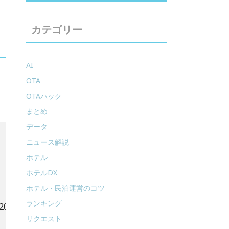
カテゴリー
AI
OTA
OTAハック
まとめ
データ
ニュース解説
ホテル
ホテルDX
ホテル・民泊運営のコツ
ランキング
019年6月末日で終了し、後継サービスとして「ねっぱん！サ
リクエスト