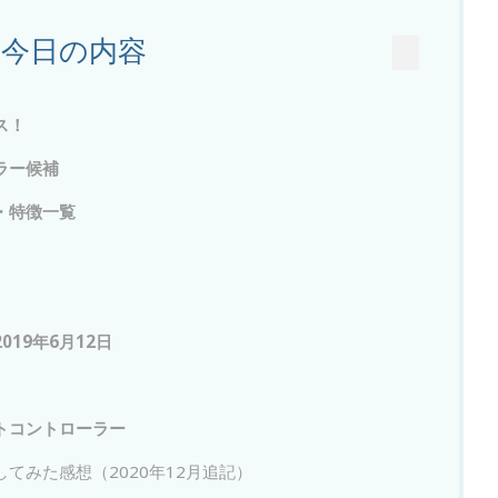
今日の内容
ス！
ラー候補
・特徴一覧
019年6月12日
トコントローラー
てみた感想（2020年12月追記）