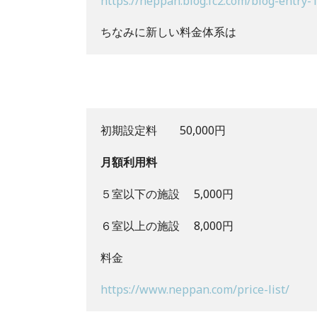
https://neppan.blog.fc2.com/blog-entry-
ちなみに新しい料金体系は
初期設定料        50,000円
月額利用料
５室以下の施設     5,000円
６室以上の施設     8,000円
料金
https://www.neppan.com/price-list/