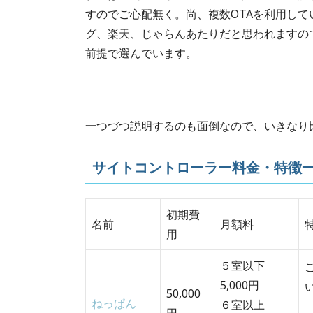
すのでご心配無く。尚、複数OTAを利用して
グ、楽天、じゃらんあたりだと思われますの
前提で選んでいます。
一つづつ説明するのも面倒なので、いきなり
サイトコントローラー料金・特徴
初期費
名前
月額料
用
５室以下
5,000円
50,000
ねっぱん
６室以上
円