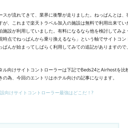
ースが流れてきて、業界に衝撃が走りました。ねっぱんとは、
すが、これまで楽天トラベル加入の施設は無料で利用出来てい
泊施設が利用していました。有料になるなら他を検討してみよ
現時点でねっぱんから乗り換えるなら」という軸でサイトコン
っぱんが始まってしばらく利用してみての追記がありますので
向けサイトコントローラーは下記でBeds24とAirhostを比
きの為、今回のエントリはホテル向けの記事になります。
 小規模施設向けサイトコントローラー最強はどこだ！?