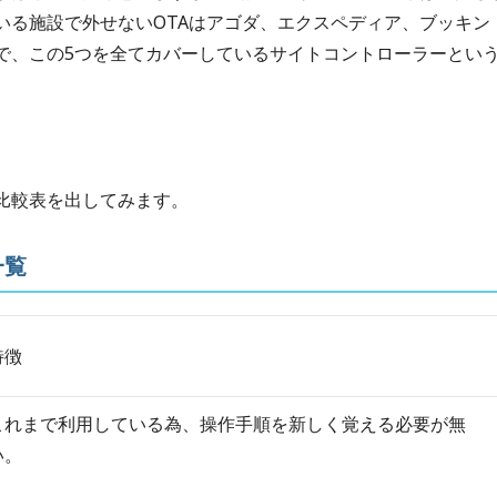
いる施設で外せないOTAはアゴダ、エクスペディア、ブッキン
で、この5つを全てカバーしているサイトコントローラーとい
比較表を出してみます。
一覧
特徴
これまで利用している為、操作手順を新しく覚える必要が無
い。