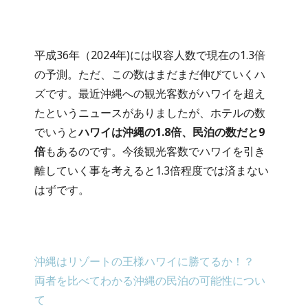
平成36年（2024年)には収容人数で現在の1.3倍
の予測。ただ、この数はまだまだ伸びていくハ
ズです。最近沖縄への観光客数がハワイを超え
たというニュースがありましたが、ホテルの数
でいうと
ハワイは沖縄の1.8倍、民泊の数だと9
倍
もあるのです。今後観光客数でハワイを引き
離していく事を考えると1.3倍程度では済まない
はずです。
沖縄はリゾートの王様ハワイに勝てるか！？
両者を比べてわかる沖縄の民泊の可能性につい
て