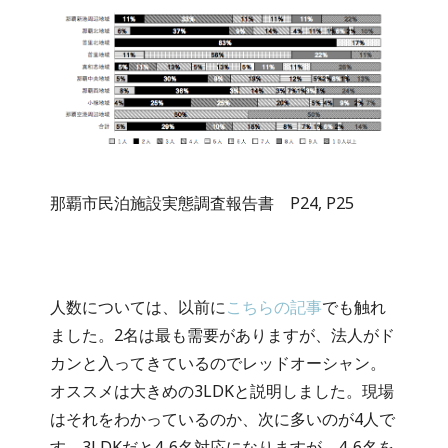
那覇市民泊施設実態調査報告書 P24, P25
人数については、以前に
こちらの記事
でも触れ
ました。2名は最も需要がありますが、法人がド
カンと入ってきているのでレッドオーシャン。
オススメは大きめの3LDKと説明しました。現場
はそれをわかっているのか、次に多いのが4人で
す。3LDKだと4-6名対応になりますが、4-6名を