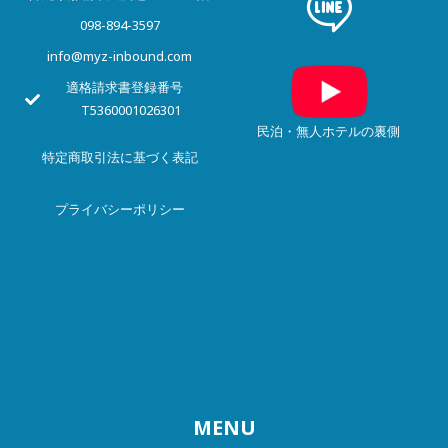
098-894-3597
info@myz-inbound.com
適格請求書登録番号
T5360001026301
民泊・無人ホテルの裏側
特定商取引法に基づく表記
プライバシー
ポリシー
MENU