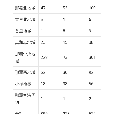
那覇北地域
47
53
100
首里北地域
5
1
6
首里地域
1
8
9
真和志地域
23
15
38
那覇中央地
228
73
301
域
那覇西地域
62
30
92
小禄地域
18
38
56
那覇空港周
1
1
2
辺
合計
399
223
622