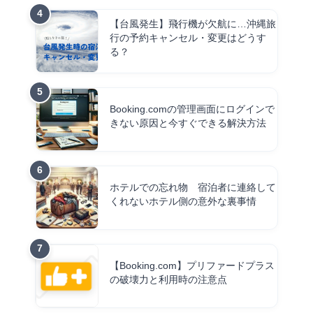
【台風発生】飛行機が欠航に…沖縄旅
行の予約キャンセル・変更はどうす
る？
Booking.comの管理画面にログインで
きない原因と今すぐできる解決方法
ホテルでの忘れ物 宿泊者に連絡して
くれないホテル側の意外な裏事情
【Booking.com】プリファードプラス
の破壊力と利用時の注意点