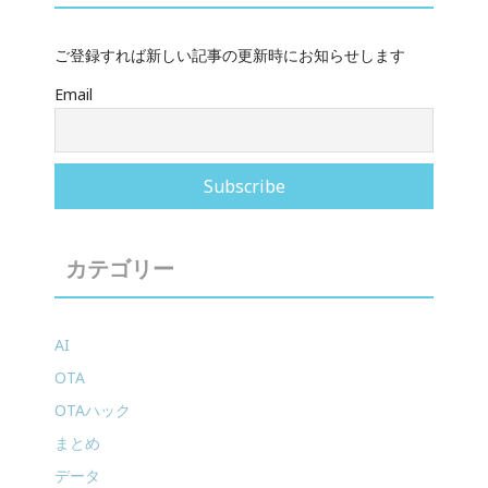
ご登録すれば新しい記事の更新時にお知らせします
Email
カテゴリー
AI
OTA
OTAハック
まとめ
データ