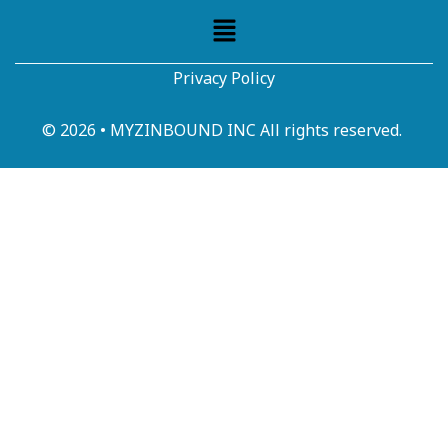
Privacy Policy
© 2026 • MYZINBOUND INC All rights reserved.