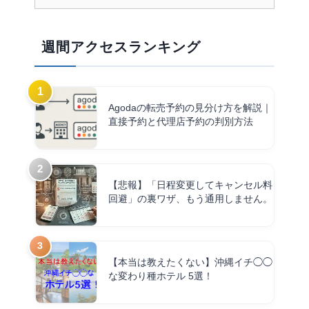
週間アクセスランキング
Agodaの転売予約の見分け方を解説｜
直接予約と代理店予約の判別方法
【悲報】「日程変更してキャンセル料
回避」の裏ワザ、もう通用しません。
【本当は教えたくない】沖縄イチ◯◯
な変わり種ホテル 5選！