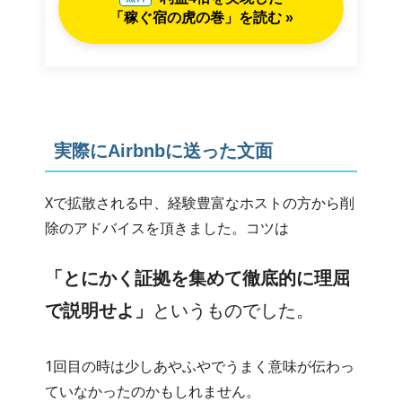
「稼ぐ宿の虎の巻」を読む »
実際にAirbnbに送った文面
Xで拡散される中、経験豊富なホストの方から削
除のアドバイスを頂きました。コツは
「とにかく証拠を集めて徹底的に理屈
で説明せよ」
というものでした。
1回目の時は少しあやふやでうまく意味が伝わっ
ていなかったのかもしれません。