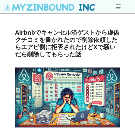
Airbnbでキャンセル済ゲストから虚偽
クチコミを書かれたので削除依頼した
らエアビ側に拒否されたけどXで騒い
だら削除してもらった話