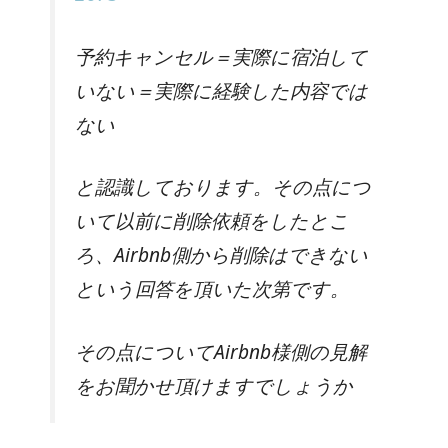
予約キャンセル＝実際に宿泊して
いない＝実際に経験した内容では
ない
と認識しております。その点につ
いて以前に削除依頼をしたとこ
ろ、Airbnb側から削除はできない
という回答を頂いた次第です。
その点についてAirbnb様側の見解
をお聞かせ頂けますでしょうか