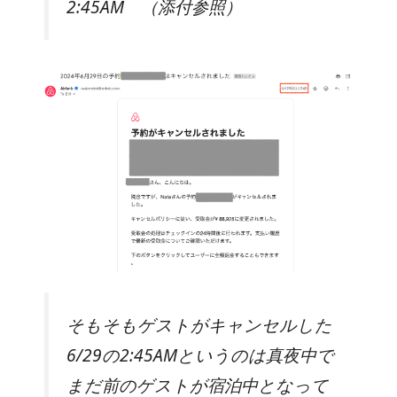
2:45AM （添付参照）
そもそもゲストがキャンセルした
6/29の2:45AMというのは真夜中で
まだ前のゲストが宿泊中となって