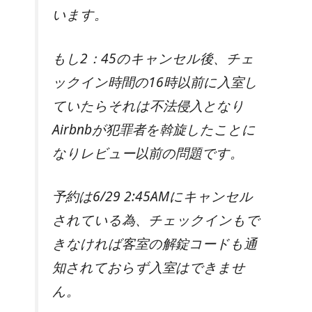
います。
もし2：45のキャンセル後、チェ
ックイン時間の16時以前に入室し
ていたらそれは不法侵入となり
Airbnbが犯罪者を斡旋したことに
なりレビュー以前の問題です。
予約は6/29 2:45AMにキャンセル
されている為、チェックインもで
きなければ客室の解錠コードも通
知されておらず入室はできませ
ん。