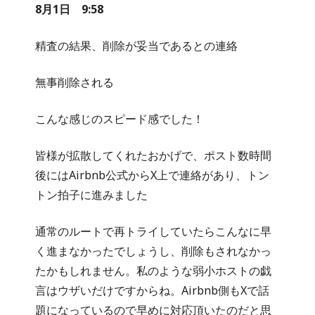
8月1日 9:58
精査の結果、削除が妥当であるとの連絡
無事削除される
こんな感じのスピード感でした！
皆様が拡散してくれたおかげで、ポスト数時間
後にはAirbnb公式からX上で連絡があり、トン
トン拍子に進みました
通常のルートで再トライしていたらこんなに早
く進まなかったでしょうし、削除もされなかっ
たかもしれません。私のような弱小ホストの戯
言はウザいだけですからね。Airbnb側もXで話
題になっているので早めに対応頂いたのだと思