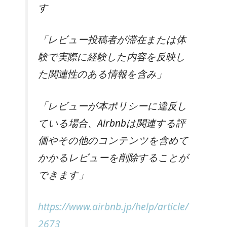
す
「レビュー投稿者が滞在または体
験で実際に経験した内容を反映し
た関連性のある情報を含み」
「レビューが本ポリシーに違反し
ている場合、Airbnbは関連する評
価やその他のコンテンツを含めて
かかるレビューを削除することが
できます」
https://www.airbnb.jp/help/article/
2673