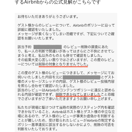
するAirbnbからの公式見解がこちらです