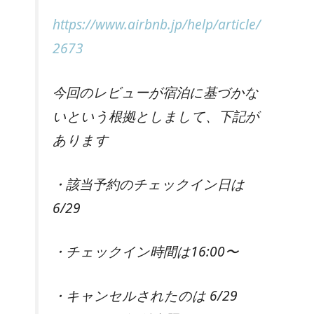
https://www.airbnb.jp/help/article/
2673
今回のレビューが宿泊に基づかな
いという根拠としまして、下記が
あります
・該当予約のチェックイン日は
6/29
・チェックイン時間は16:00〜
・キャンセルされたのは 6/29