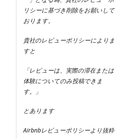
リシーに基づき削除をお願いして
おります。
貴社のレビューポリシーによりま
すと
「レビューは、実際の滞在または
体験についてのみ投稿できま
す。」
とあります
Airbnbレ⁠ビ⁠ュ⁠ー⁠ポ⁠リ⁠シ⁠ーより抜粋