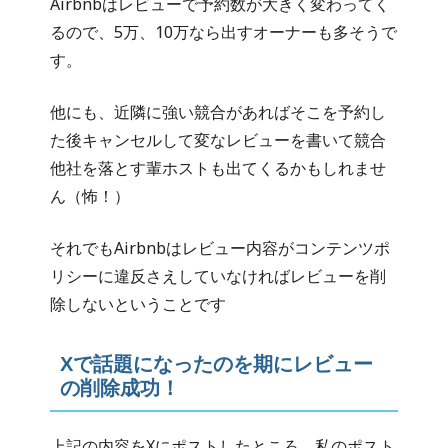
Airbnbはレビューで予約数が大きく変わってく
るので、5万、10万なら出すオーナーも多そうで
す。
他にも、近隣に強い競合があればそこを予約し
た後キャンセルして変なレビューを書いて競合
他社を落とす輩ホストも出てくるかもしれませ
ん（怖！）
それでもAirbnbはレビュー内容がコンテンツポ
リシーに違反さえしていなければレビューを削
除しないということです
Xで話題に
なったのを期にレビュー
の削除成功！
上記の内容をXにポストしたところ、私のポスト