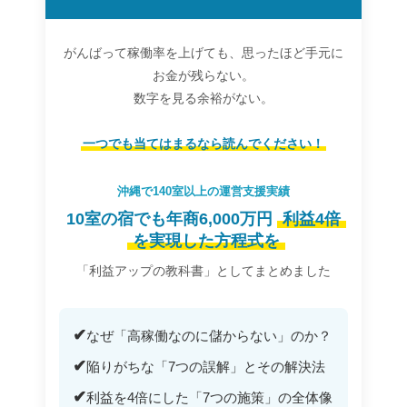
がんばって稼働率を上げても、思ったほど手元に
お金が残らない。
数字を見る余裕がない。
一つでも当てはまるなら読んでください！
沖縄で140室以上の運営支援実績
10室の宿でも年商6,000万円
利益4倍
を実現した方程式を
「利益アップの教科書」としてまとめました
✔
なぜ「高稼働なのに儲からない」のか？
✔
陥りがちな「7つの誤解」とその解決法
✔
利益を4倍にした「7つの施策」の全体像