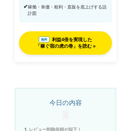
✔
稼働・単価・粗利・直販を底上げする設
計図
利益4倍を実現した
無料
「稼ぐ宿の虎の巻」を読む »
今日の内容
レビュー削除依頼が却下！