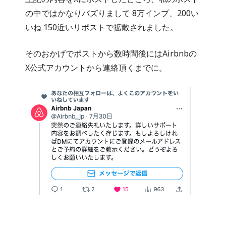
の中ではかなりバズりまして 8万インプ、200い
いね 150近いリポストで拡散されました。
そのおかげでポストから数時間後にはAirbnbの
X公式アカウントから連絡頂くまでに。