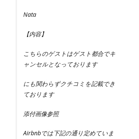
Nata
【内容】
こちらのゲストはゲスト都合でキ
ャンセルとなっております
にも関わらずクチコミを記載でき
ております
添付画像参照
Airbnbでは下記の通り定めていま