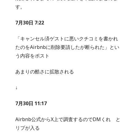
す。
7月30日 7:22
「キャンセル済ゲストに悪いクチコミを書かれ
たのをAirbnbに削除要請したが断られた」とい
う内容をポスト
あまりの酷さに拡散される
↓
7月30日 11:17
Airbnb公式からX上で調査するのでDMくれ と
リプが入る