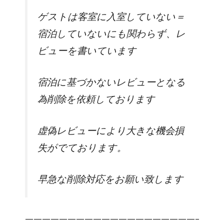
ゲストは客室に入室していない＝
宿泊していないにも関わらず、レ
ビューを書いています
宿泊に基づかないレビューとなる
為削除を依頼しております
虚偽レビューにより大きな機会損
失がでております。
早急な削除対応をお願い致します
————————————————————–