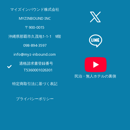
マイズインバウンド株式会社
MYZINBOUND INC
〒900-0015
沖縄県那覇市久茂地1-1-1 9階
098-894-3597
info@myz-inbound.com
適格請求書登録番号
T5360001026301
民泊・無人ホテルの裏側
特定商取引法に基づく表記
プライバシー
ポリシー