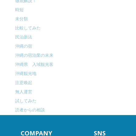
徹底解説！
時短
未分類
比較してみた
民泊新法
沖縄の宿
沖縄の宿泊業の未来
沖縄県 入域観光客
沖縄観光地
注意喚起
無人運営
試してみた
読者からの相談
COMPANY
SNS