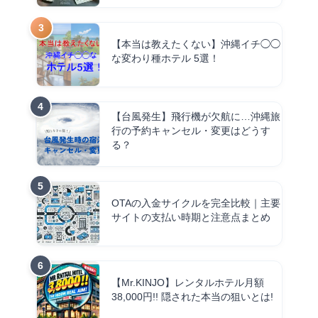
【本当は教えたくない】沖縄イチ◯◯
な変わり種ホテル 5選！
【台風発生】飛行機が欠航に…沖縄旅
行の予約キャンセル・変更はどうす
る？
OTAの入金サイクルを完全比較｜主要
サイトの支払い時期と注意点まとめ
【Mr.KINJO】レンタルホテル月額
38,000円!! 隠された本当の狙いとは!