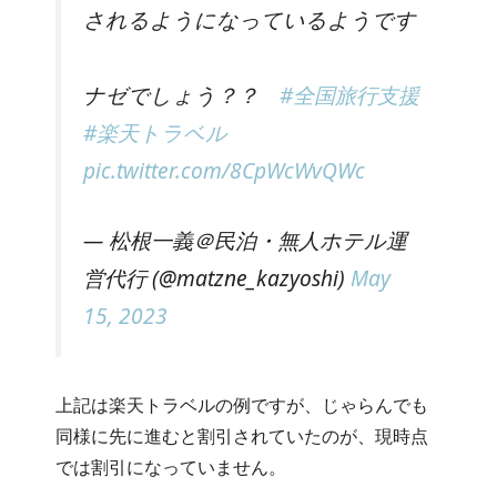
されるようになっているようです
ナゼでしょう？？
#全国旅行支援
#楽天トラベル
pic.twitter.com/8CpWcWvQWc
— 松根一義＠民泊・無人ホテル運
営代行 (@matzne_kazyoshi)
May
15, 2023
上記は楽天トラベルの例ですが、じゃらんでも
同様に先に進むと割引されていたのが、現時点
では割引になっていません。