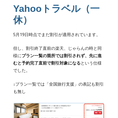
Yahooトラベル（一
休）
5月19日時点でまだ割引が適用されています。
但し、割引終了直前の楽天、じゃらんの時と同
様に
プラン一覧の箇所では割引されず、先に進
むと予約完了直前で割引対象になる
という仕様
でした。
↓プラン一覧では「全国旅行支援」の表記も割引
も無し