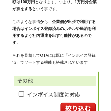
額は100万円
となります。つまり、
1万円分企業
が損をする
という事です。
このような事情から、
企業側が出張で利用する
場合はインボイス登録済みのホテルや民泊を利
用するよう社内通達を出す可能性がある
ので
す。
それを見越してOTAには既に「インボイス登録
済」でソートする機能も搭載されています