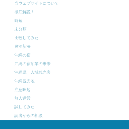
当ウェブサイトについて
徹底解説！
時短
未分類
比較してみた
民泊新法
沖縄の宿
沖縄の宿泊業の未来
沖縄県 入域観光客
沖縄観光地
注意喚起
無人運営
試してみた
読者からの相談