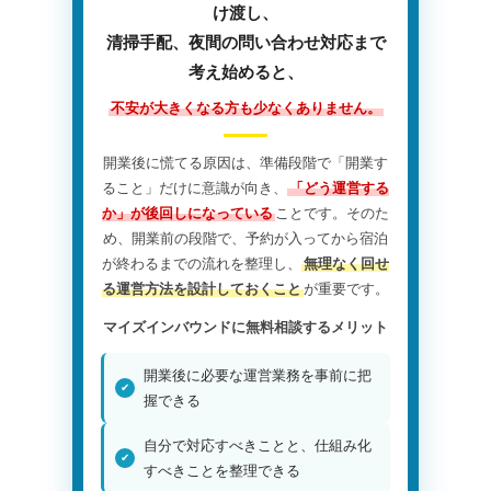
け渡し、
清掃手配、夜間の問い合わせ対応まで
考え始めると、
不安が大きくなる方も少なくありません。
開業後に慌てる原因は、準備段階で「開業す
ること」だけに意識が向き、
「どう運営する
か」が後回しになっている
ことです。そのた
め、開業前の段階で、予約が入ってから宿泊
が終わるまでの流れを整理し、
無理なく回せ
る運営方法を設計しておくこと
が重要です。
マイズインバウンドに無料相談するメリット
開業後に必要な運営業務を事前に把
握できる
自分で対応すべきことと、仕組み化
すべきことを整理できる