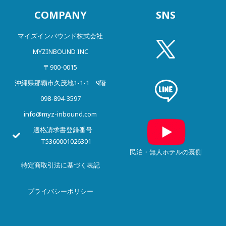
COMPANY
SNS
マイズインバウンド株式会社
MYZINBOUND INC
〒900-0015
沖縄県那覇市久茂地1-1-1 9階
098-894-3597
info@myz-inbound.com
適格請求書登録番号
T5360001026301
民泊・無人ホテルの裏側
特定商取引法に基づく表記
プライバシー
ポリシー