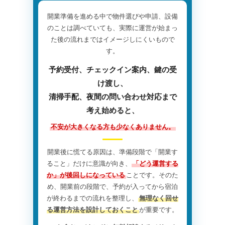
開業準備を進める中で物件選びや申請、設備
のことは調べていても、実際に運営が始まっ
た後の流れまではイメージしにくいもので
す。
予約受付、チェックイン案内、鍵の受
け渡し、
清掃手配、夜間の問い合わせ対応まで
考え始めると、
不安が大きくなる方も少なくありません。
開業後に慌てる原因は、準備段階で「開業す
ること」だけに意識が向き、
「どう運営する
か」が後回しになっている
ことです。そのた
め、開業前の段階で、予約が入ってから宿泊
が終わるまでの流れを整理し、
無理なく回せ
る運営方法を設計しておくこと
が重要です。