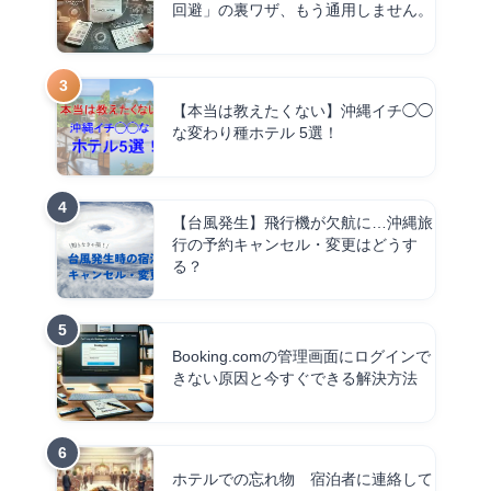
回避」の裏ワザ、もう通用しません。
【本当は教えたくない】沖縄イチ◯◯
な変わり種ホテル 5選！
【台風発生】飛行機が欠航に…沖縄旅
行の予約キャンセル・変更はどうす
る？
Booking.comの管理画面にログインで
きない原因と今すぐできる解決方法
ホテルでの忘れ物 宿泊者に連絡して