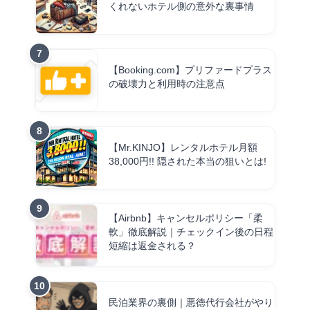
くれないホテル側の意外な裏事情
【Booking.com】プリファードプラス
の破壊力と利用時の注意点
【Mr.KINJO】レンタルホテル月額
38,000円!! 隠された本当の狙いとは!
【Airbnb】キャンセルポリシー「柔
軟」徹底解説｜チェックイン後の日程
短縮は返金される？
民泊業界の裏側｜悪徳代行会社がやり