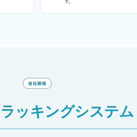
す。
自社開発
トラッキングシステム