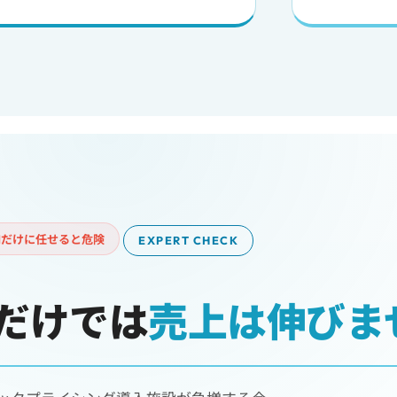
AIだけに任せると危険
EXPERT CHECK
算だけでは
売上は伸びま