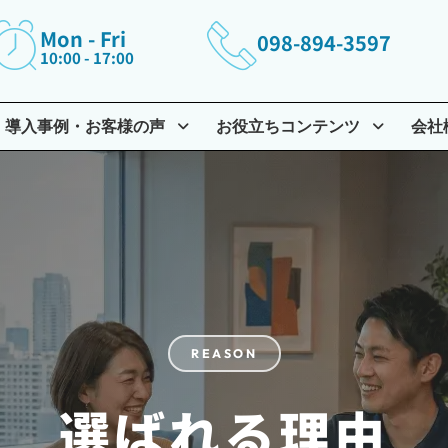
Mon - Fri
098-894-3597
10:00 - 17:00
導入事例・お客様の声
お役立ちコンテンツ
会社
REASON
選ばれる理由