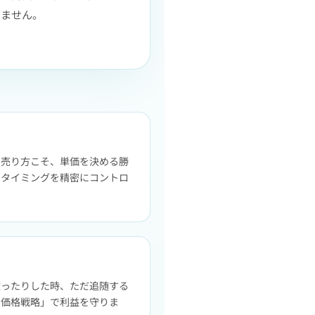
しません。
の売り方こそ、単価を決める勝
のタイミングを精密にコントロ
絞ったりした時、ただ追随する
た価格戦略」で利益を守りま