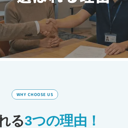
WHY CHOOSE US
れる
3つの理由！