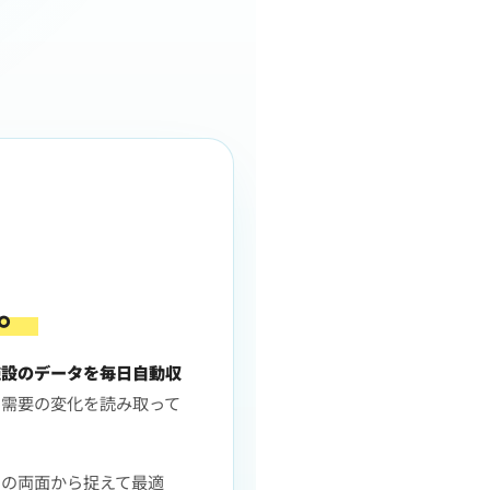
。
施設のデータを毎日自動収
、需要の変化を読み取って
タの両面から捉えて最適