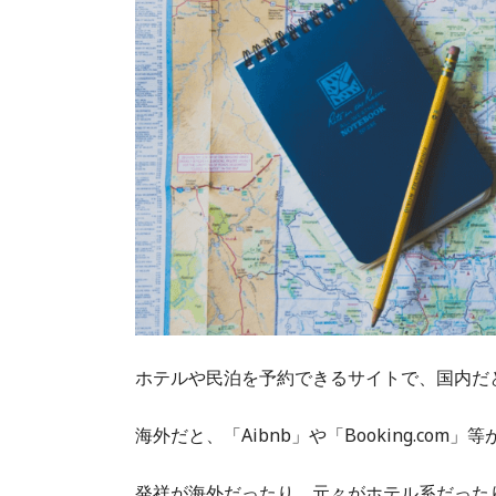
ホテルや民泊を予約できるサイトで、国内だ
海外だと、「Aibnb」や「Booking.com」
発祥が海外だったり、元々がホテル系だった