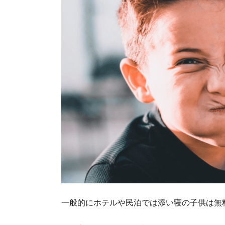
一般的にホテルや民泊では添い寝の子供は無