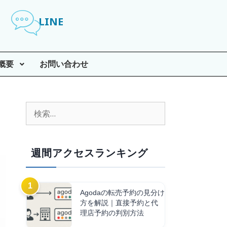
LINE
概要
お問い合わせ
週間アクセスランキング
Agodaの転売予約の見分け
方を解説｜直接予約と代
理店予約の判別方法