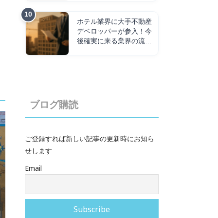
ホテル業界に大手不動産
デベロッパーが参入！今
後確実に来る業界の流れ
を解説！
ブログ購読
ご登録すれば新しい記事の更新時にお知ら
せします
Email