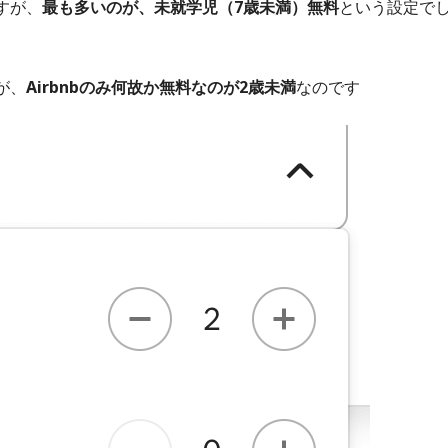
すが、
最も多いのが、未就学児（7歳未満）無料
という設定で
が、
Airbnbのみ何故か無料なのが2歳未満
なのです