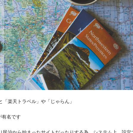
と「楽天トラベル」や「じゃらん」
等が有名です
り民泊から始まったサイトだったりする為、システム上、設定