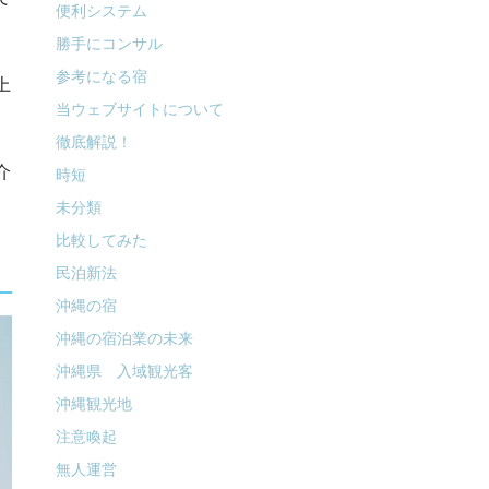
便利システム
勝手にコンサル
参考になる宿
上
当ウェブサイトについて
徹底解説！
介
時短
未分類
比較してみた
民泊新法
沖縄の宿
沖縄の宿泊業の未来
沖縄県 入域観光客
沖縄観光地
注意喚起
無人運営