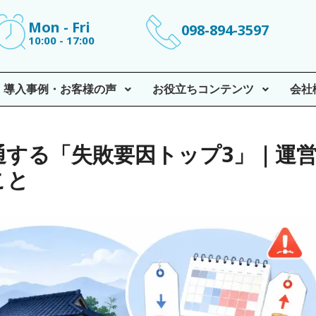
Mon - Fri
098-894-3597
10:00 - 17:00
導入事例・お客様の声
お役立ちコンテンツ
会社
通する「失敗要因トップ3」｜運
こと