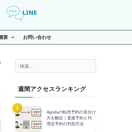
LINE
概要
お問い合わせ
営
週間アクセスランキング
Agodaの転売予約の見分け
方を解説｜直接予約と代
理店予約の判別方法