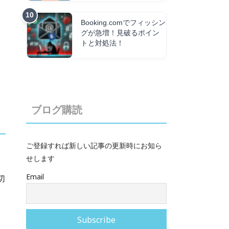
Booking.comでフィッシン
グが急増！見破るポイン
トと対処法！
ブログ購読
ご登録すれば新しい記事の更新時にお知ら
せします
Email
切