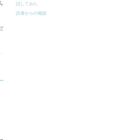
ん
試してみた
読者からの相談
だ