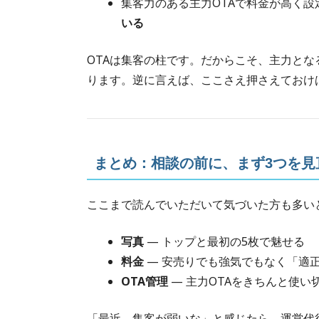
集客力のある主力OTAで料金が高く設
いる
OTAは集客の柱です。だからこそ、主力とな
ります。逆に言えば、ここさえ押さえておけ
まとめ：相談の前に、まず3つを見
ここまで読んでいただいて気づいた方も多い
写真
— トップと最初の5枚で魅せる
料金
— 安売りでも強気でもなく「適
OTA管理
— 主力OTAをきちんと使い
「最近、集客が弱いな」と感じたら、運営代