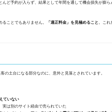
とんど予約が入らず、結果として年間を通して機会損失が膨ら
めることでもありません。
「適正料金」を見極めること
。これ
集客の土台になる部分なのに、意外と見落とされています。
使えていない
が、実は別のサイト経由で売られていた