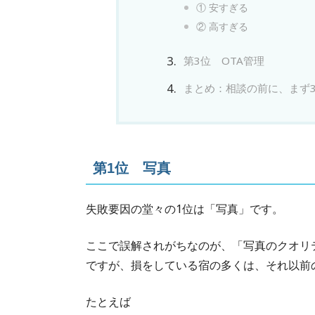
① 安すぎる
② 高すぎる
第3位 OTA管理
まとめ：相談の前に、まず
第1位 写真
失敗要因の堂々の1位は「写真」です。
ここで誤解されがちなのが、「写真のクオリ
ですが、損をしている宿の多くは、それ以前
たとえば