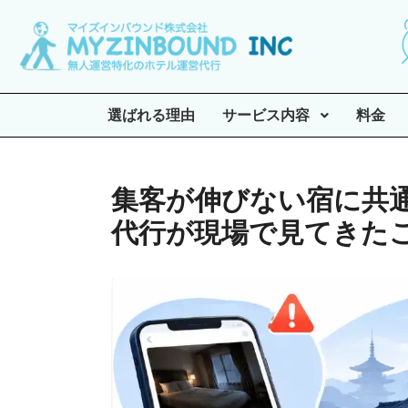
選ばれる理由
サービス内容
料金
集客が伸びない宿に共
代行が現場で見てきた