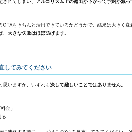
定されてしまい、
アルゴリズム上の露出が下がって予約が減っ
るOTAをきちんと活用できているかどうかで、結果は大きく変
ば、
大きな失敗はほぼ防げます。
直してみてください
と思いますが、いずれも
決して難しいことではありません。
正料金」
切る
行に連絡する前に、まずはこの3つを見直してみてください。