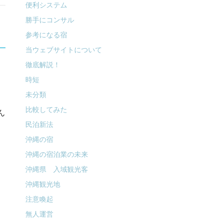
便利システム
勝手にコンサル
参考になる宿
当ウェブサイトについて
徹底解説！
時短
未分類
比較してみた
ん
民泊新法
沖縄の宿
、
沖縄の宿泊業の未来
沖縄県 入域観光客
沖縄観光地
注意喚起
。
無人運営