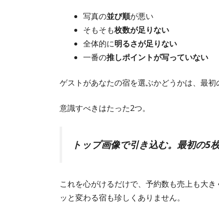
写真の
並び順
が悪い
そもそも
枚数が足りない
全体的に
明るさが足りない
一番の
推しポイントが写っていない
ゲストがあなたの宿を選ぶかどうかは、最初
意識すべきはたった2つ。
トップ画像で引き込む。最初の5
これを心がけるだけで、予約数も売上も大き
ッと変わる宿も珍しくありません。