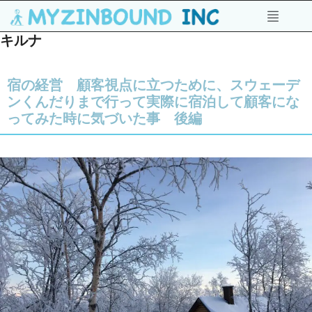
キルナ
宿の経営 顧客視点に立つために、スウェーデ
ンくんだりまで行って実際に宿泊して顧客にな
ってみた時に気づいた事 後編