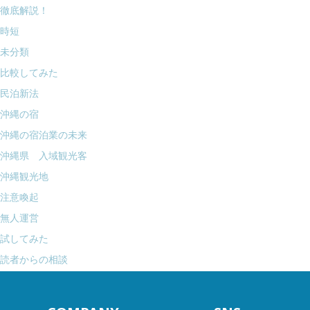
徹底解説！
時短
未分類
比較してみた
民泊新法
沖縄の宿
沖縄の宿泊業の未来
沖縄県 入域観光客
沖縄観光地
注意喚起
無人運営
試してみた
読者からの相談