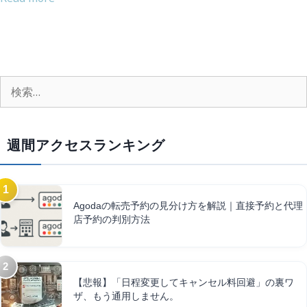
週間アクセスランキング
Agodaの転売予約の見分け方を解説｜直接予約と代理
店予約の判別方法
【悲報】「日程変更してキャンセル料回避」の裏ワ
ザ、もう通用しません。