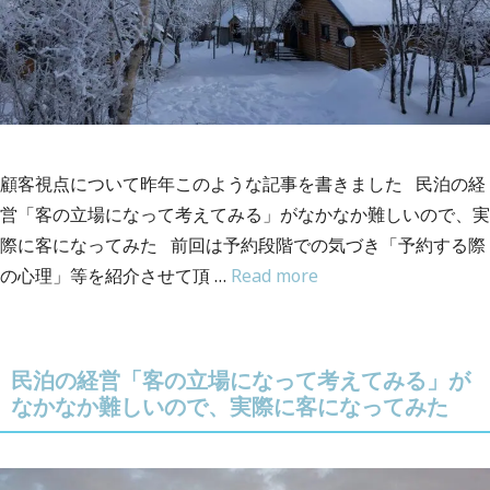
顧客視点について昨年このような記事を書きました 民泊の経
営「客の立場になって考えてみる」がなかなか難しいので、実
際に客になってみた 前回は予約段階での気づき「予約する際
の心理」等を紹介させて頂 …
Read more
民泊の経営「客の立場になって考えてみる」が
なかなか難しいので、実際に客になってみた