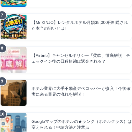
【Mr.KINJO】レンタルホテル月額38,000円!! 隠され
た本当の狙いとは!
【Airbnb】キャンセルポリシー「柔軟」徹底解説｜チ
ェックイン後の日程短縮は返金される？
ホテル業界に大手不動産デベロッパーが参入！今後確
実に来る業界の流れを解説！
Googleマップのホテルの★ランク（ホテルクラス）は
変えられる！申請方法と注意点