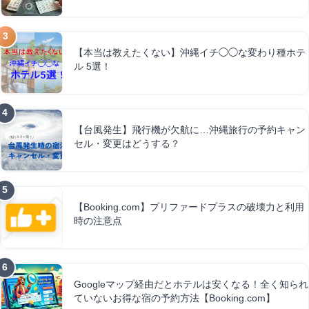
【本当は教えたくない】沖縄イチ◯◯な変わり種ホテ
ル 5選！
【台風発生】飛行機が欠航に…沖縄旅行の予約キャン
セル・変更はどうする？
【Booking.com】プリファードプラスの破壊力と利用
時の注意点
Googleマップ経由だとホテルは安くなる！全く知られ
ていないお得な宿の予約方法【Booking.com】