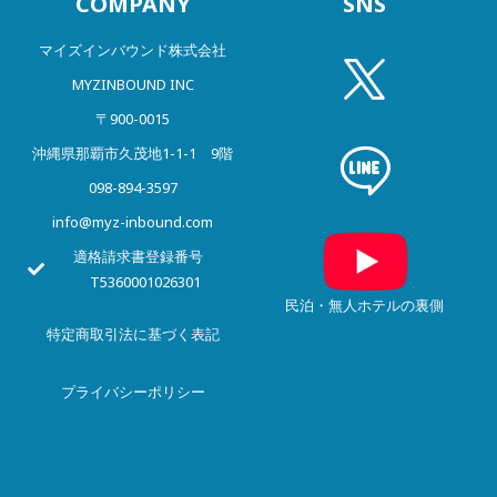
COMPANY
SNS
マイズインバウンド株式会社
MYZINBOUND INC
〒900-0015
沖縄県那覇市久茂地1-1-1 9階
098-894-3597
info@myz-inbound.com
適格請求書登録番号
T5360001026301
民泊・無人ホテルの裏側
特定商取引法に基づく表記
プライバシー
ポリシー