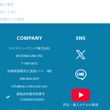
無人運営
試してみた
読者からの相談
COMPANY
SNS
マイズインバウンド株式会社
MYZINBOUND INC
〒900-0015
沖縄県那覇市久茂地1-1-1 9階
098-894-3597
info@myz-inbound.com
適格請求書登録番号
T5360001026301
民泊・無人ホテルの裏側