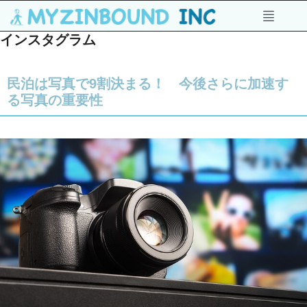
インスタグラム
民泊は写真で9割決まる！ 今後さらに加速す
る写真の重要性