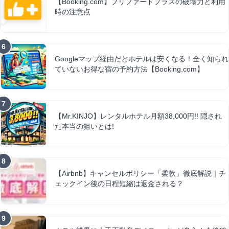
【Booking.com】プリファードプラスの破壊力と利用
時の注意点
Googleマップ経由だとホテルは安くなる！全く知られ
ていないお得な宿の予約方法【Booking.com】
【Mr.KINJO】レンタルホテル月額38,000円!! 隠され
た本当の狙いとは!
【Airbnb】キャンセルポリシー「柔軟」徹底解説｜チ
ェックイン後の日程短縮は返金される？