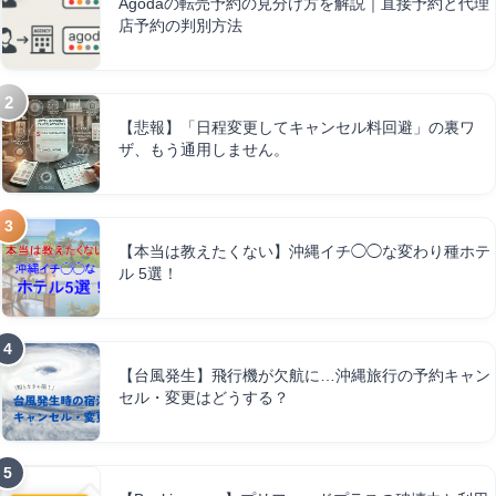
Agodaの転売予約の見分け方を解説｜直接予約と代理
店予約の判別方法
【悲報】「日程変更してキャンセル料回避」の裏ワ
ザ、もう通用しません。
【本当は教えたくない】沖縄イチ◯◯な変わり種ホテ
ル 5選！
【台風発生】飛行機が欠航に…沖縄旅行の予約キャン
セル・変更はどうする？