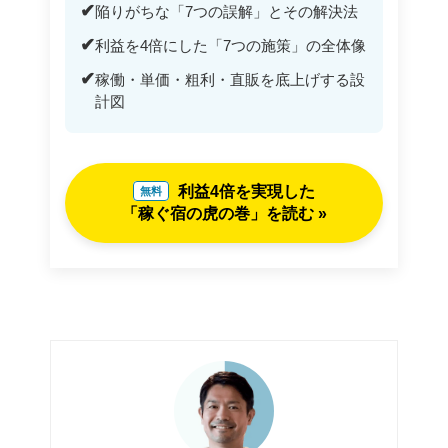
✔
陥りがちな「7つの誤解」とその解決法
✔
利益を4倍にした「7つの施策」の全体像
✔
稼働・単価・粗利・直販を底上げする設
計図
利益4倍を実現した
無料
「稼ぐ宿の虎の巻」を読む »