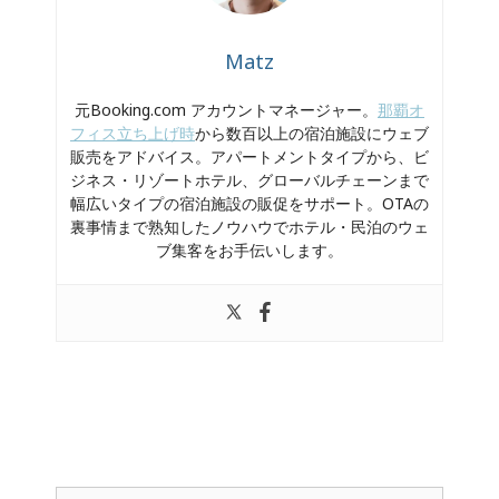
Matz
元Booking.com アカウントマネージャー。
那覇オ
フィス立ち上げ時
から数百以上の宿泊施設にウェブ
販売をアドバイス。アパートメントタイプから、ビ
ジネス・リゾートホテル、グローバルチェーンまで
幅広いタイプの宿泊施設の販促をサポート。OTAの
裏事情まで熟知したノウハウでホテル・民泊のウェ
ブ集客をお手伝いします。