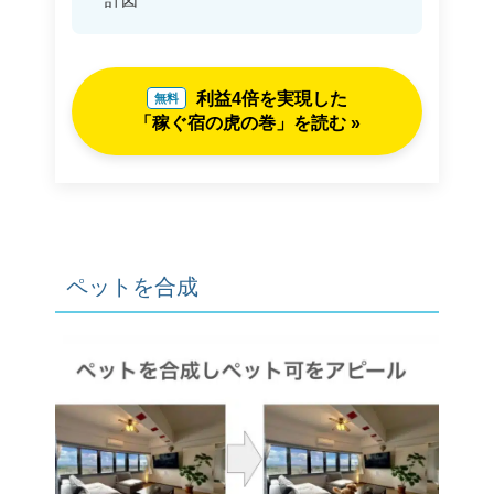
利益4倍を実現した
無料
「稼ぐ宿の虎の巻」を読む »
ペットを合成