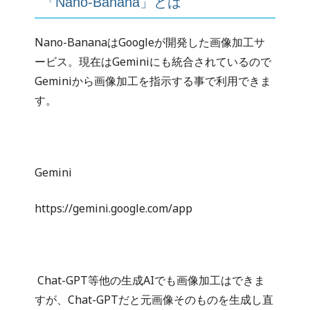
「Nano-Banana」とは
Nano-BananaはGoogleが開発した画像加工サ
ービス。現在はGeminiにも統合されているので
Geminiから画像加工を指示する事で利用できま
す。
Gemini
https://gemini.google.com/app
Chat-GPT等他の生成AIでも画像加工はできま
すが、Chat-GPTだと元画像そのものを生成し直