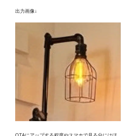
出力画像↓
OTAにアップする程度やスマホで見る分にはほ