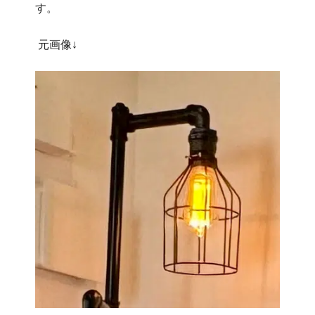
す。
元画像↓