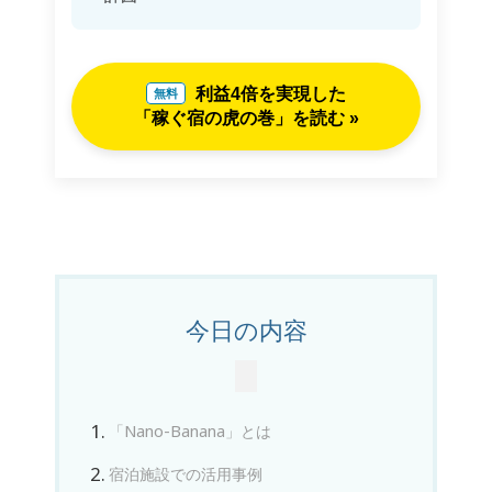
利益4倍を実現した
無料
「稼ぐ宿の虎の巻」を読む »
今日の内容
「Nano-Banana」とは
宿泊施設での活用事例