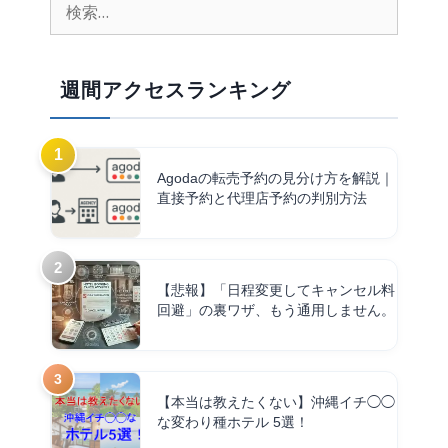
週間アクセスランキング
Agodaの転売予約の見分け方を解説｜
直接予約と代理店予約の判別方法
【悲報】「日程変更してキャンセル料
回避」の裏ワザ、もう通用しません。
【本当は教えたくない】沖縄イチ◯◯
な変わり種ホテル 5選！