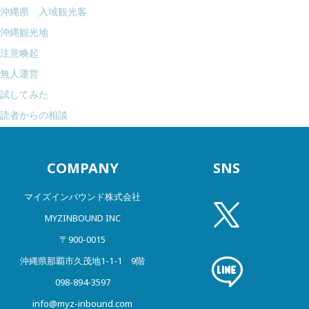
沖縄県 入域観光客
沖縄観光地
注意喚起
無人運営
試してみた
読者からの相談
COMPANY
SNS
マイズインバウンド株式会社
MYZINBOUND INC
〒900-0015
沖縄県那覇市久茂地1-1-1 9階
098-894-3597
info@myz-inbound.com