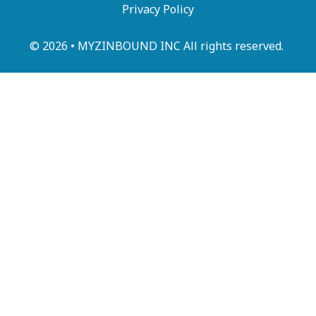
Privacy Policy
© 2026 • MYZINBOUND INC All rights reserved.