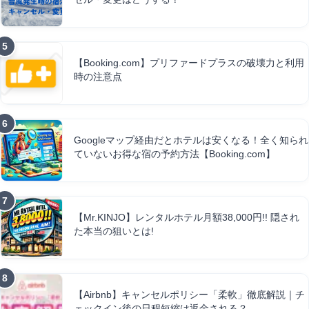
【Booking.com】プリファードプラスの破壊力と利用
時の注意点
Googleマップ経由だとホテルは安くなる！全く知られ
ていないお得な宿の予約方法【Booking.com】
【Mr.KINJO】レンタルホテル月額38,000円!! 隠され
た本当の狙いとは!
【Airbnb】キャンセルポリシー「柔軟」徹底解説｜チ
ェックイン後の日程短縮は返金される？