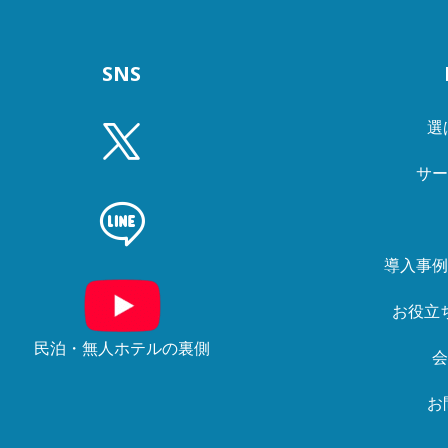
SNS
選
サ
導入事
お役立
民泊・無人ホテルの裏側
お