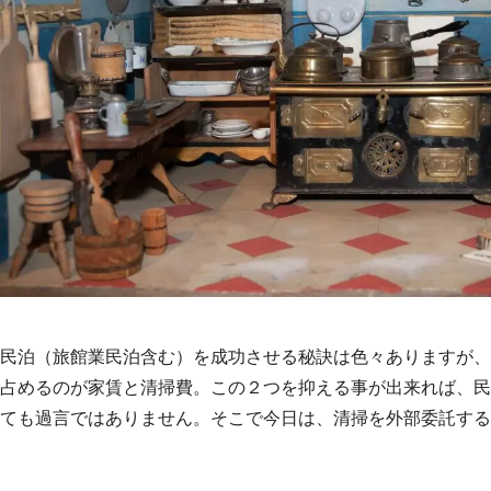
民泊（旅館業民泊含む）を成功させる秘訣は色々ありますが、
占めるのが家賃と清掃費。この２つを抑える事が出来れば、民
ても過言ではありません。そこで今日は、清掃を外部委託する