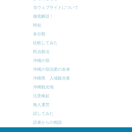
当ウェブサイトについて
徹底解説！
時短
未分類
比較してみた
民泊新法
沖縄の宿
沖縄の宿泊業の未来
沖縄県 入域観光客
沖縄観光地
注意喚起
無人運営
試してみた
読者からの相談