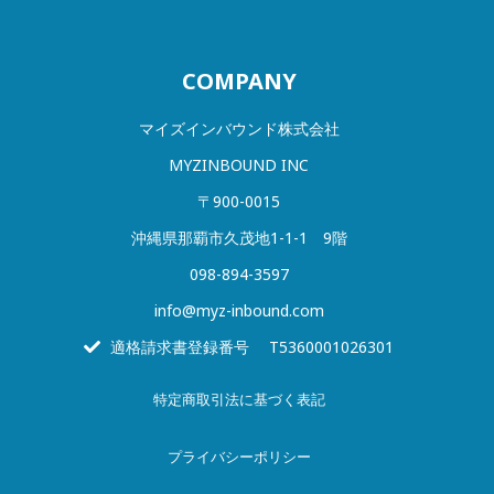
COMPANY
マイズインバウンド株式会社
MYZINBOUND INC
〒900-0015
沖縄県那覇市久茂地1-1-1 9階
098-894-3597
info@myz-inbound.com
適格請求書登録番号 T5360001026301
特定商取引法に基づく表記
プライバシー
ポリシー