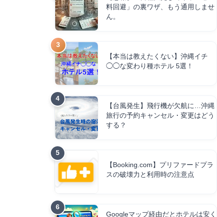
料回避」の裏ワザ、もう通用しませ
ん。
【本当は教えたくない】沖縄イチ
◯◯な変わり種ホテル 5選！
【台風発生】飛行機が欠航に…沖縄
旅行の予約キャンセル・変更はどう
する？
【Booking.com】プリファードプラ
スの破壊力と利用時の注意点
Googleマップ経由だとホテルは安く