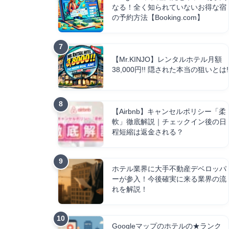
なる！全く知られていないお得な宿
の予約方法【Booking.com】
【Mr.KINJO】レンタルホテル月額
38,000円!! 隠された本当の狙いとは!
【Airbnb】キャンセルポリシー「柔
軟」徹底解説｜チェックイン後の日
程短縮は返金される？
ホテル業界に大手不動産デベロッパ
ーが参入！今後確実に来る業界の流
れを解説！
Googleマップのホテルの★ランク