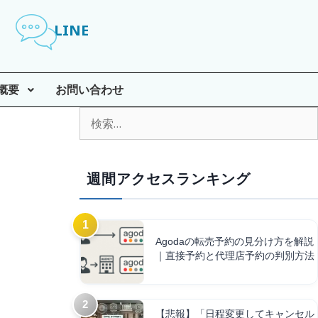
LINE
概要
お問い合わせ
週間アクセスランキング
Agodaの転売予約の見分け方を解説
｜直接予約と代理店予約の判別方法
【悲報】「日程変更してキャンセル